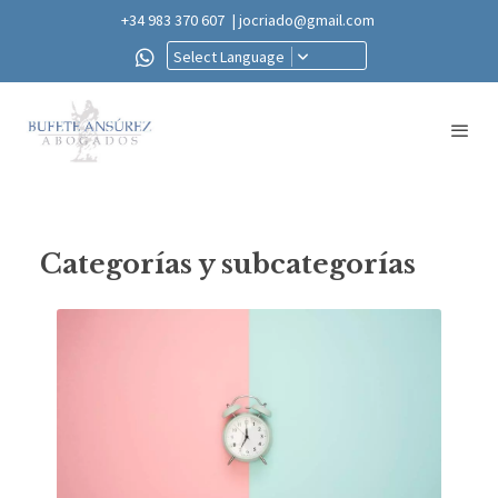
+34 983 370 607
| jocriado@gmail.com
Select Language
Categorías y subcategorías